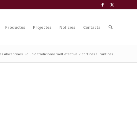
Productes
Projectes
Notícies
Contacta
es Alacantines: Solució tradicional molt efectiva
/
cortinas alicantinas 3