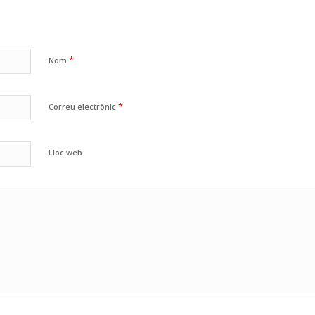
*
Nom
*
Correu electrònic
Lloc web