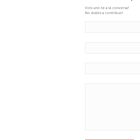
Vols unir-te a la conversa?
No dubtis a contribuir!