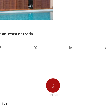
r aquesta entrada
0
RESPOSTES
sta