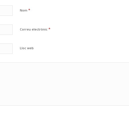
*
Nom
*
Correu electrònic
Lloc web