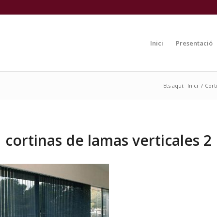
Inici
Presentació
Ets aquí:
Inici
/
Cort
cortinas de lamas verticales 2