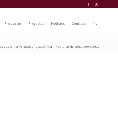
Productes
Projectes
Notícies
Contacta
inas de lamas verticales Pujadas i Martí
/
cortinas de lamas verticales 2