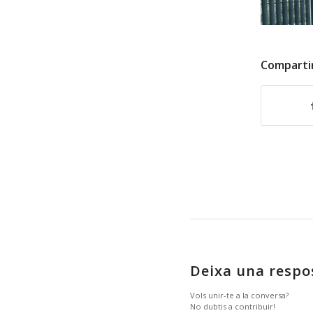
Comparti
Deixa una respo
Vols unir-te a la conversa?
No dubtis a contribuir!