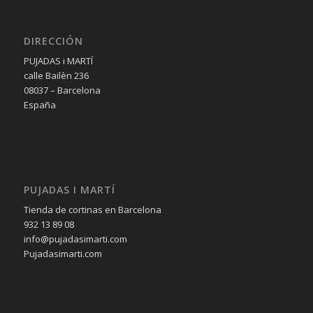
DIRECCIÓN
PUJADAS i MARTÍ
calle Bailèn 236
08037 – Barcelona
España
PUJADAS I MARTÍ
Tienda de cortinas en Barcelona
932 13 89 08
info@pujadasimarti.com
Pujadasimarti.com