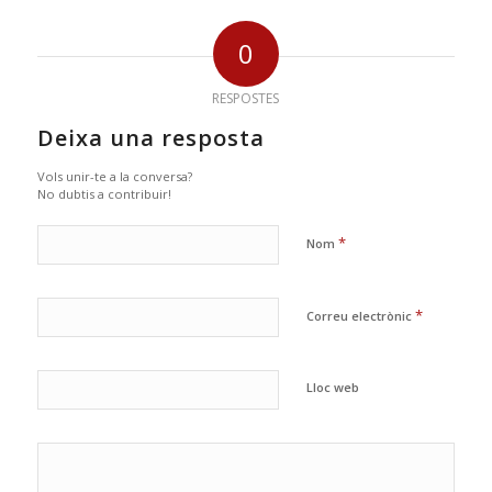
0
RESPOSTES
Deixa una resposta
Vols unir-te a la conversa?
No dubtis a contribuir!
*
Nom
*
Correu electrònic
Lloc web