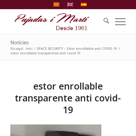
Notícies
Ets aquí:
Inici
/
SPACE SECURITY – Estor enrotllable anti COVID-19
/
estor enrollable transparente anti covid-19
estor enrollable
transparente anti covid-
19