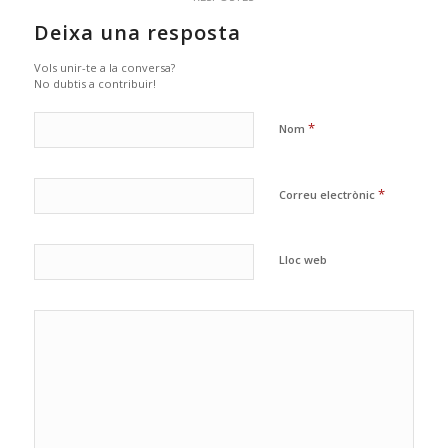
Deixa una resposta
Vols unir-te a la conversa?
No dubtis a contribuir!
*
Nom
*
Correu electrònic
Lloc web