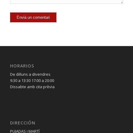
HORARIOS
De dilluns a divendres
9:30 a 13:30 17:00 a 20:00
Dissabte amb cita prèvia
DIRECCIÓN
PUJADAS i MARTÍ