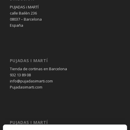
PUJADAS i MARTÍ
calle Bailèn 236
08037 – Barcelona
España
PUJADAS I MARTÍ
Tienda de cortinas en Barcelona
932 13 89 08
info@pujadasimarti.com
Pujadasimarti.com
PUJADAS I MARTÍ