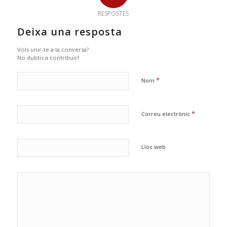
RESPOSTES
Deixa una resposta
Vols unir-te a la conversa?
No dubtis a contribuir!
*
Nom
*
Correu electrònic
Lloc web