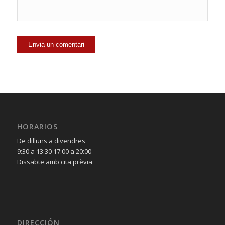
HORARIOS
De dilluns a divendres
9:30 a 13:30 17:00 a 20:00
Dissabte amb cita prèvia
DIRECCIÓN