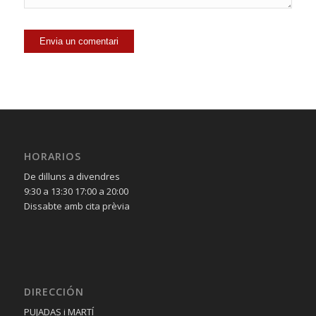
HORARIOS
De dilluns a divendres
9:30 a 13:30 17:00 a 20:00
Dissabte amb cita prèvia
DIRECCIÓN
PUJADAS i MARTÍ