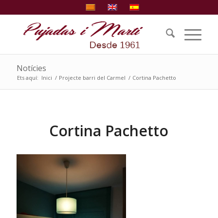
Notícies
Ets aquí:
Inici
/
Projecte barri del Carmel
/
Cortina Pachetto
Cortina Pachetto