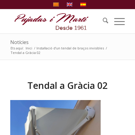
Notícies
Ets aquí:
Inici
/
Instal·lació d’un tendal de braços invisibles
/
Tendal a Gràcia 02
Tendal a Gràcia 02