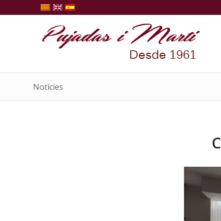
Notícies
C