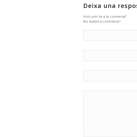
Deixa una respo
Vols unir-te a la conversa?
No dubtis a contribuir!