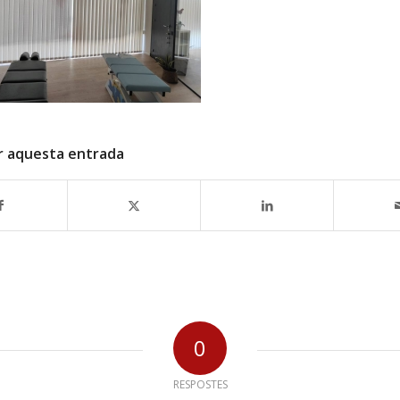
r aquesta entrada
0
RESPOSTES