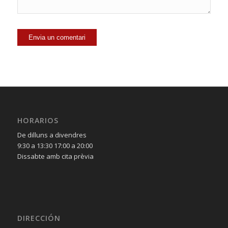
HORARIOS
De dilluns a divendres
9:30 a 13:30 17:00 a 20:00
Dissabte amb cita prèvia
DIRECCIÓN