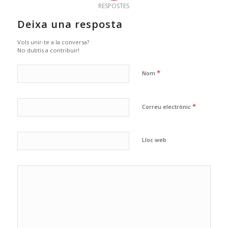
RESPOSTES
Deixa una resposta
Vols unir-te a la conversa?
No dubtis a contribuir!
*
Nom
*
Correu electrònic
Lloc web