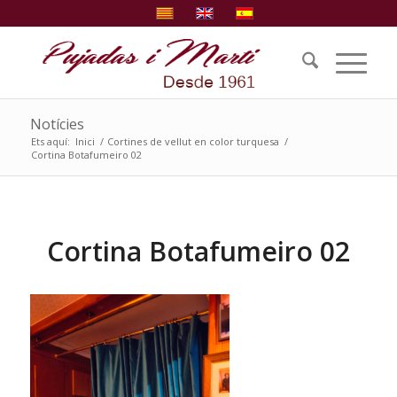
Notícies
Ets aquí:
Inici
/
Cortines de vellut en color turquesa
/
Cortina Botafumeiro 02
Cortina Botafumeiro 02