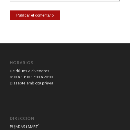
HORARIOS
De dilluns a divendres
9:30 a 13:30 17:00 a 20:00
Dissabte amb cita prèvia
DIRECCIÓN
PUJADAS i MARTÍ